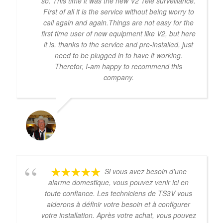
so. This time it was the new V2 Tele surveillance.
First of all it is the service without being worry to
call again and again.Things are not easy for the
first time user of new equipment like V2, but here
it is, thanks to the service and pre-installed, just
need to be plugged in to have it working.
Therefor, I-am happy to recommend this
company.
LENNART GUNNARSSON
Si vous avez besoin d'une
alarme domestique, vous pouvez venir ici en
toute confiance. Les techniciens de TS3V vous
aiderons à définir votre besoin et à configurer
votre installation. Après votre achat, vous pouvez