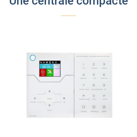
Une centrale compacte