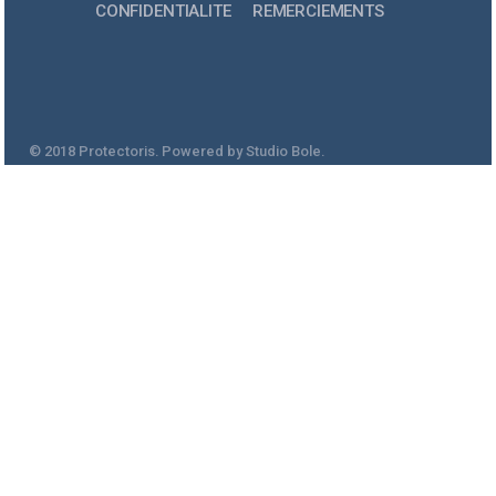
CONFIDENTIALITE
REMERCIEMENTS
© 2018 Protectoris. Powered by Studio Bole.